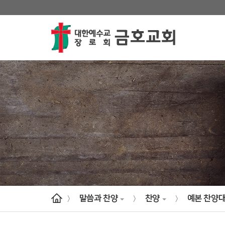
말씀과 찬양
찬양
예본 찬양
>
>
>