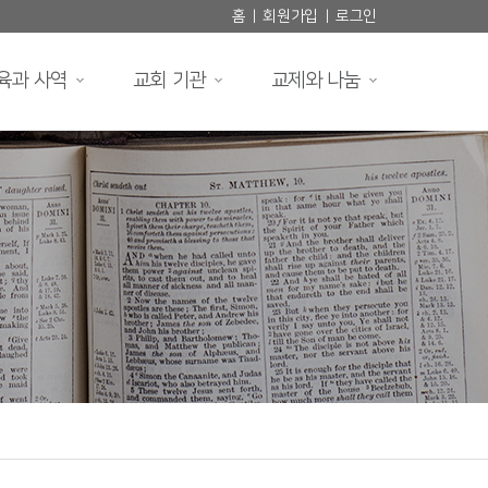
홈
회원가입
로그인
|
|
육과 사역
교회 기관
교제와 나눔