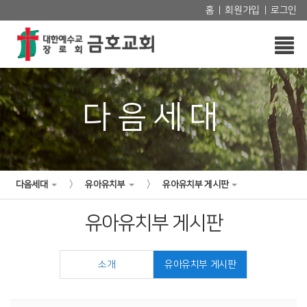
홈
회원가입
로그인
|
|
다음세대
>
>
다음세대
유아유치부
유아유치부 게시판
유아유치부 게시판
소개
유아유치부 게시판