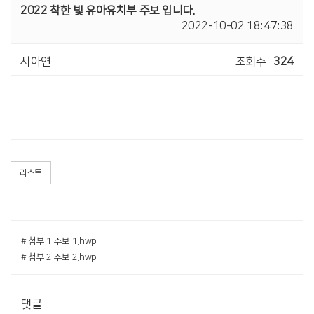
2022 착한 빛 유아유치부 주보 입니다.
2022-10-02 18:47:38
서아연
조회수
324
리스트
# 첨부 1.주보 1.hwp
# 첨부 2.주보 2.hwp
댓글