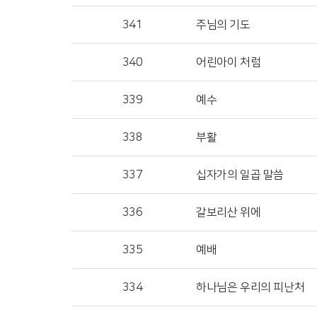
341
주님의 기도
340
어린아이 처럼
339
예수
338
부활
337
십자가의 일곱 말씀
336
갈보리산 위에
335
예배
334
하나님은 우리의 피난처