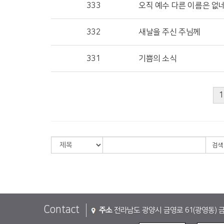
333
오직 예수 다른 이름은 없
332
새날을 주신 주님께
331
기쁨의 소식
1
검색
Contact
주소
전라남도 광양시 금영로 61(광영동) 