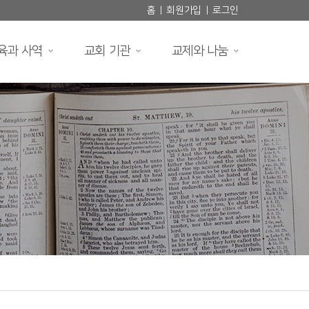
홈
회원가입
로그인
|
|
육과 사역
교회 기관
교제와 나눔