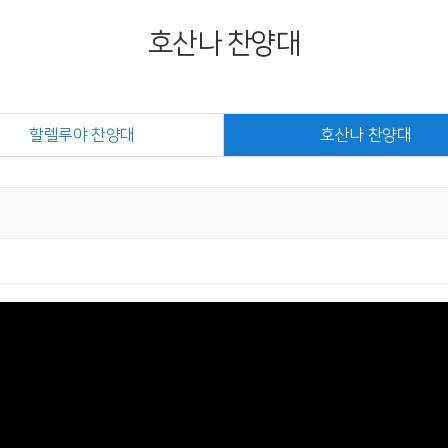
호산나 찬양대
할렐루야 찬양대
호산나 찬양대