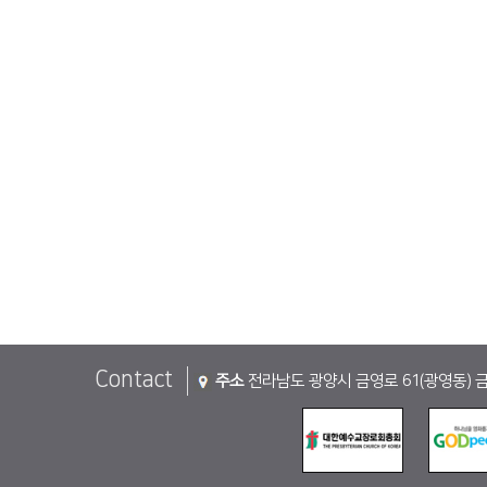
Contact
주소
전라남도 광양시 금영로 61(광영동) 