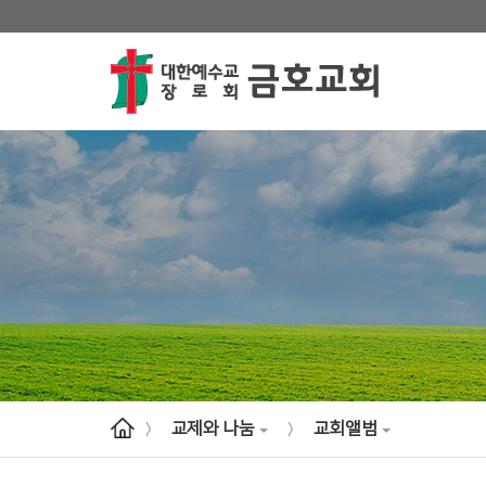
교제와 나눔
교회앨범
>
>