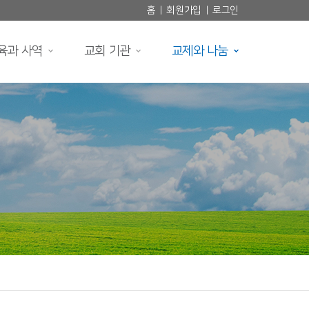
홈
회원가입
로그인
|
|
육과 사역
교회 기관
교제와 나눔