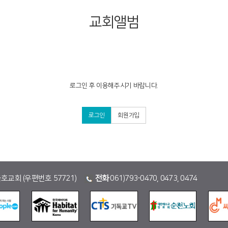
교회앨범
로그인 후 이용해주시기 바랍니다.
로그인
회원가입
금호교회 (우편번호 57721)
전화
061)793-0470, 0473, 0474