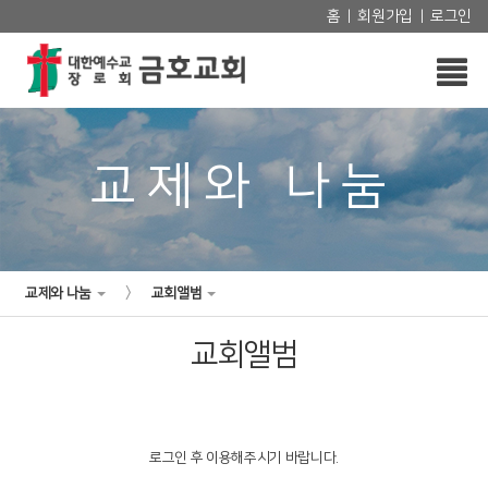
홈
회원가입
로그인
|
|
교제와 나눔
>
교제와 나눔
교회앨범
교회앨범
로그인 후 이용해주시기 바랍니다.