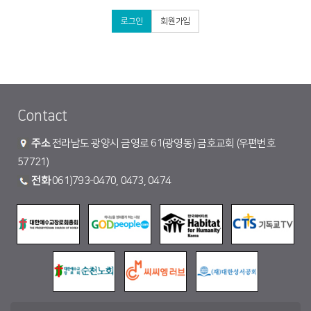
로그인
회원가입
Contact
주소
전라남도 광양시 금영로 61(광영동) 금호교회 (우편번호
57721)
전화
061)793-0470, 0473, 0474